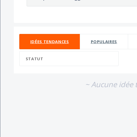
Aucun résultat d'idée existant
IDÉES
TENDANCES
POPULAIRES
STATUT
~ Aucune idée 