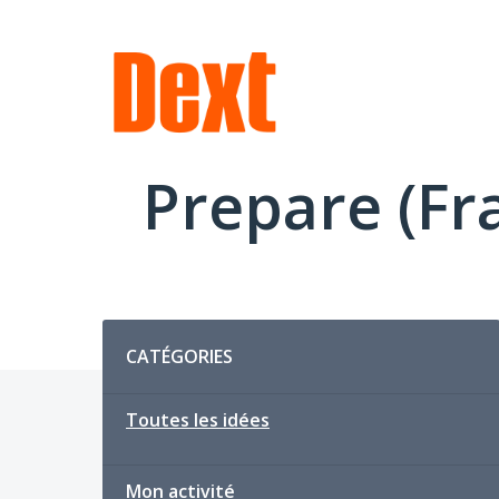
Aller
au
contenu
Prepare (Fr
Catégories
CATÉGORIES
Toutes les idées
Mon activité