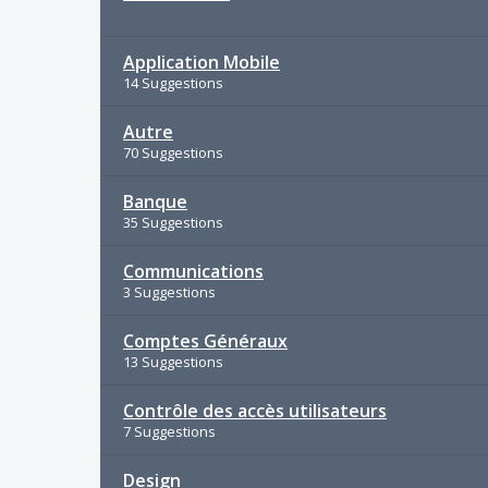
Application Mobile
14 Suggestions
Autre
70 Suggestions
Banque
35 Suggestions
Communications
3 Suggestions
Comptes Généraux
13 Suggestions
Contrôle des accès utilisateurs
7 Suggestions
Design