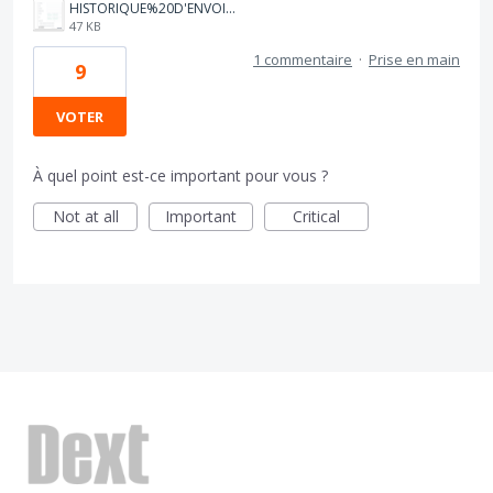
HISTORIQUE%20D'ENVOI%20DEXT.png
47 KB
1 commentaire
·
Prise en main
9
VOTER
À quel point est-ce important pour vous ?
Not at all
Important
Critical