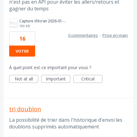
n'est pas en API pour éviter les allers/retours et
gagner du temps
Capture d’écran 2026-01-16 à 15.16.55.png
100 KB
0 commentaires
·
Prise en main
16
VOTER
À quel point est-ce important pour vous ?
Not at all
Important
Critical
tri doublon
La possibilité de trier dans l'historique d'envoi les
doublons supprimés automatiquement