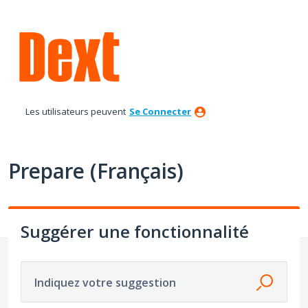
Aller
au
contenu
Les utilisateurs peuvent
Se Connecter
Prepare (Français)
Suggérer une fonctionnalité
Indiquez votre suggestion