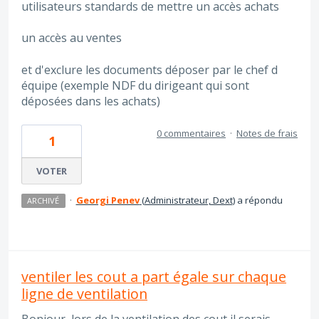
utilisateurs standards de mettre un accès achats
un accès au ventes
et d'exclure les documents déposer par le chef d
équipe (exemple NDF du dirigeant qui sont
déposées dans les achats)
0 commentaires
·
Notes de frais
1
VOTER
·
Georgi Penev
(
Administrateur, Dext
)
a répondu
ARCHIVÉ
ventiler les cout a part égale sur chaque
ligne de ventilation