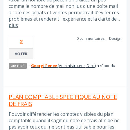
comme le nombre de mail non lus d'une boîte mail
à coté des achats et ventes permettrait d'éviter ces
problèmes et renderait l'expérience et la clarté de…
plus
0 commentaires
·
Design
2
VOTER
·
Georgi Penev
(
Administrateur, Dext
)
a répondu
ARCHIVÉ
PLAN COMPTABLE SPECIFIQUE AU NOTE
DE FRAIS
Pouvoir différencier les comptes visibles du plan
comptable quand il sagit du note de frais afin de ne
pas avoir ceux qui ne sont pas utilisable pour les