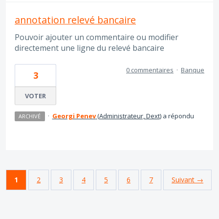
annotation relevé bancaire
Pouvoir ajouter un commentaire ou modifier
directement une ligne du relevé bancaire
0 commentaires
·
Banque
3
VOTER
·
Georgi Penev
(
Administrateur, Dext
)
a répondu
ARCHIVÉ
1
2
3
4
5
6
7
Suivant →