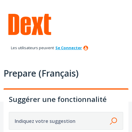
Aller
au
contenu
Les utilisateurs peuvent
Se Connecter
Prepare (Français)
Suggérer une fonctionnalité
Indiquez votre suggestion