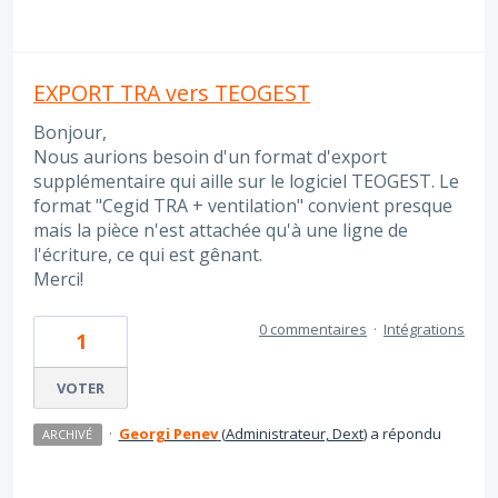
EXPORT TRA vers TEOGEST
Bonjour,
Nous aurions besoin d'un format d'export
supplémentaire qui aille sur le logiciel TEOGEST. Le
format "Cegid TRA + ventilation" convient presque
mais la pièce n'est attachée qu'à une ligne de
l'écriture, ce qui est gênant.
Merci!
0 commentaires
·
Intégrations
1
VOTER
·
Georgi Penev
(
Administrateur, Dext
)
a répondu
ARCHIVÉ