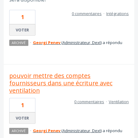
0 commentaires
·
Intégrations
1
VOTER
·
Georgi Penev
(
Administrateur, Dext
)
a répondu
ARCHIVÉ
pouvoir mettre des comptes
fournisseurs dans une écriture avec
ventilation
0 commentaires
·
Ventilation
1
VOTER
·
Georgi Penev
(
Administrateur, Dext
)
a répondu
ARCHIVÉ