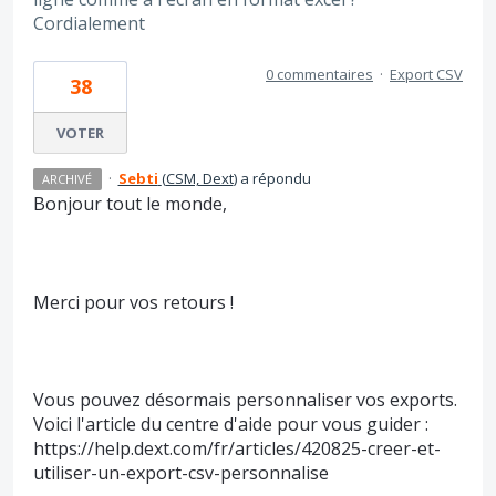
Cordialement
0 commentaires
·
Export CSV
38
VOTER
·
Sebti
(
CSM, Dext
)
a répondu
ARCHIVÉ
Bonjour tout le monde,
Merci pour vos retours !
Vous pouvez désormais personnaliser vos exports.
Voici l'article du centre d'aide pour vous guider :
https://help.dext.com/fr/articles/420825-creer-et-
utiliser-un-export-csv-personnalise