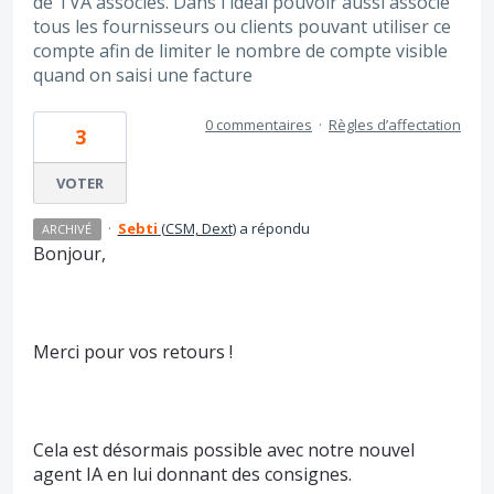
de TVA associés. Dans l'idéal pouvoir aussi associé
tous les fournisseurs ou clients pouvant utiliser ce
compte afin de limiter le nombre de compte visible
quand on saisi une facture
0 commentaires
·
Règles d’affectation
3
VOTER
·
Sebti
(
CSM, Dext
)
a répondu
ARCHIVÉ
Bonjour,
Merci pour vos retours !
Cela est désormais possible avec notre nouvel
agent IA en lui donnant des consignes.