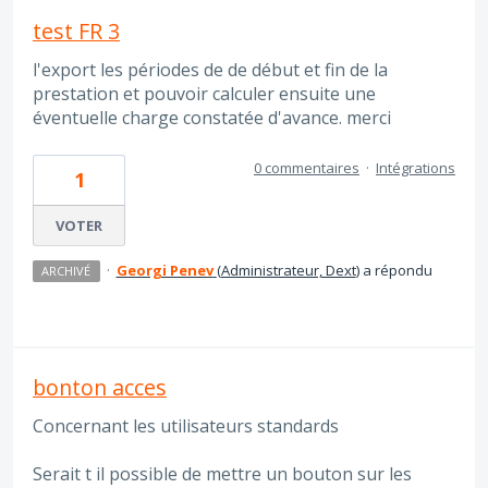
test FR 3
l'export les périodes de de début et fin de la
prestation et pouvoir calculer ensuite une
éventuelle charge constatée d'avance. merci
0 commentaires
·
Intégrations
1
VOTER
·
Georgi Penev
(
Administrateur, Dext
)
a répondu
ARCHIVÉ
bonton acces
Concernant les utilisateurs standards
Serait t il possible de mettre un bouton sur les