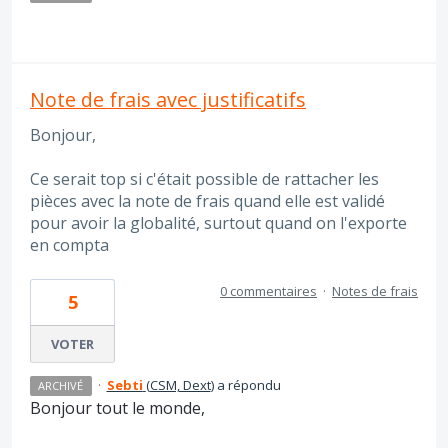
Note de frais avec justificatifs
Bonjour,
Ce serait top si c'était possible de rattacher les
pièces avec la note de frais quand elle est validé
pour avoir la globalité, surtout quand on l'exporte
en compta
0 commentaires
·
Notes de frais
5
VOTER
·
Sebti
(
CSM, Dext
)
a répondu
ARCHIVÉ
Bonjour tout le monde,