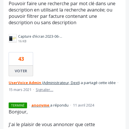
Pouvoir faire une recherche par mot clé dans une
description en utilisant la recherche avancée; ou
pouvoir filtrer par facture contenant une
description ou sans description
Capture d’écran 2023-06-22 112907.png
16 KB
43
VOTER
UserVoice Admin
(
Administrateur, Dext
)
a partagé cette idée
·
15 mars 2021
·
Signaler…
·
anonyme
a répondu
·
11 avril 2024
TERMINÉ
Bonjour,
J'ai le plaisir de vous annoncer que cette