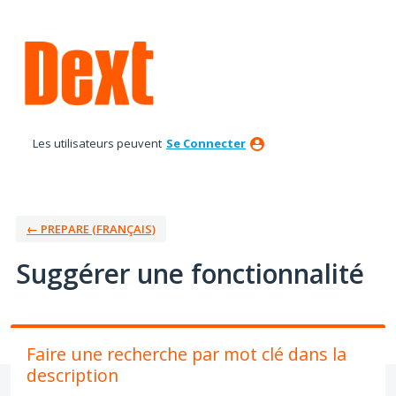
Aller
au
contenu
Les utilisateurs peuvent
Se Connecter
← PREPARE (FRANÇAIS)
Suggérer une fonctionnalité
Faire une recherche par mot clé dans la
description