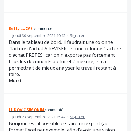
Ketty LUCAS
commenté
·
jeudi 30 septembre 2021 10:15
·
Signaler
Dans le tableau de bord, il faudrait une colonne
"facture d'achat A REVISER" et une colonne "facture
d'achat PRETES" car on n'exporte pas forcement
tous les documents au fur et à mesure, et ca
permettrait de mieux analyser le travail restant à
faire.
Merci
LUDOVIC SIMONIN
commenté
·
jeudi 23 septembre 2021 15:47
·
Signaler
Bonjour, est-il possible de faire un export (au
format Excel par exemple) afin d'avoir une vision