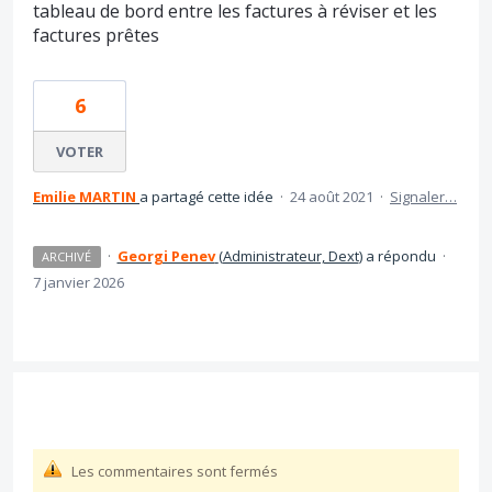
tableau de bord entre les factures à réviser et les
factures prêtes
6
VOTER
Emilie MARTIN
a partagé cette idée
·
24 août 2021
·
Signaler…
·
Georgi Penev
(
Administrateur, Dext
)
a répondu
·
ARCHIVÉ
7 janvier 2026
Les commentaires sont fermés