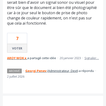
serait bien d'avoir un signal sonor ou visuel pour
être sûr que le document ai bien été photographié
car à ce jour seul le bouton de prise de photo
change de couleur rapidement, on n'est pas sur
que cela ai fonctionné.
7
VOTER
AROY WOK x
a partagé cette idée
·
20 janvier 2023
·
Signaler…
·
Georgi Penev
(
Administrateur, Dext
)
a répondu
·
ARCHIVÉ
2 juillet 2026