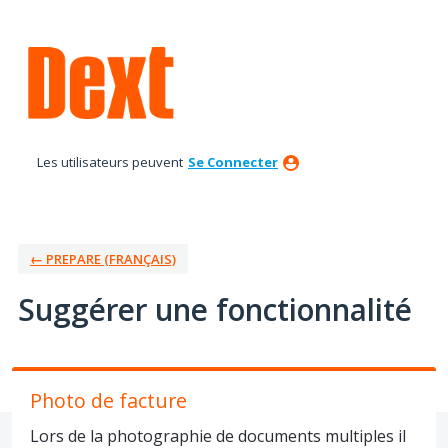
Aller
au
contenu
Les utilisateurs peuvent
Se Connecter
← PREPARE (FRANÇAIS)
Suggérer une fonctionnalité
Photo de facture
Lors de la photographie de documents multiples il