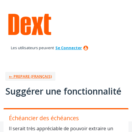
Aller
au
contenu
Les utilisateurs peuvent
Se Connecter
← PREPARE (FRANÇAIS)
Suggérer une fonctionnalité
Échéancier des échéances
Il serait très appréciable de pouvoir extraire un