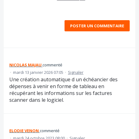
POSTER UN COMMENTAIRE
NICOLAS MAJAU
commenté
·
mardi 13 janvier 2026 07:05
·
Signaler
Une création automatique d un échéancier des
dépenses à venir en forme de tableau en
récupérant les informations sur les factures
scanner dans le logiciel.
ELODIE VENON
commenté
·
mardi 24 octobre 2023 08:00
·
Signaler