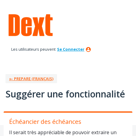
Aller
au
contenu
Les utilisateurs peuvent
Se Connecter
← PREPARE (FRANÇAIS)
Suggérer une fonctionnalité
Échéancier des échéances
Il serait très appréciable de pouvoir extraire un