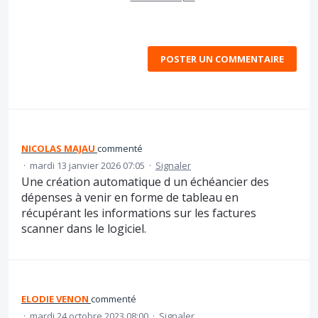
POSTER UN COMMENTAIRE
NICOLAS MAJAU
commenté
·
mardi 13 janvier 2026 07:05
·
Signaler
Une création automatique d un échéancier des
dépenses à venir en forme de tableau en
récupérant les informations sur les factures
scanner dans le logiciel.
ELODIE VENON
commenté
·
mardi 24 octobre 2023 08:00
·
Signaler