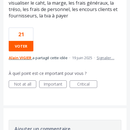
visualiser le caht, la marge, les frais généraux, la
tréso, les frais de personnel, les encours clients et
fournisseurs, la tva à payer
21
VOTER
Alain VIGIER
a partagé cette idée
·
19 juin 2025
·
Signaler…
À quel point est-ce important pour vous ?
Not at all
Important
Critical
Ajouter un commentaire…