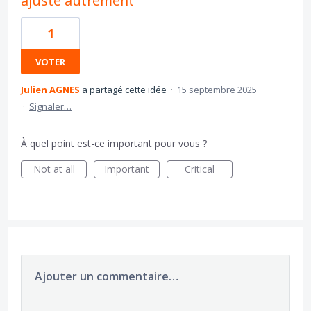
ajusté autrement
1
VOTER
Julien AGNES
a partagé cette idée
·
15 septembre 2025
·
Signaler…
À quel point est-ce important pour vous ?
Not at all
Important
Critical
Ajouter un commentaire…