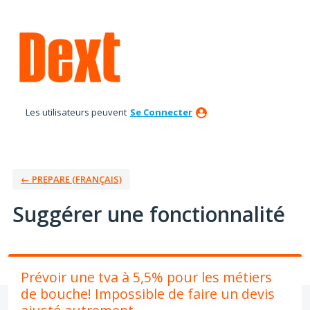
Aller
au
contenu
Les utilisateurs peuvent
Se Connecter
← PREPARE (FRANÇAIS)
Suggérer une fonctionnalité
Prévoir une tva à 5,5% pour les métiers
de bouche! Impossible de faire un devis