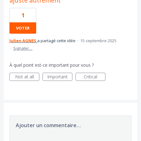
ajusté autrement
1
VOTER
Julien AGNES
a partagé cette idée
·
15 septembre 2025
·
Signaler…
À quel point est-ce important pour vous ?
Not at all
Important
Critical
Ajouter un commentaire…