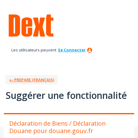
Aller
au
contenu
Les utilisateurs peuvent
Se Connecter
← PREPARE (FRANÇAIS)
Suggérer une fonctionnalité
Déclaration de Biens / Déclaration
Douane pour douane.gouv.fr