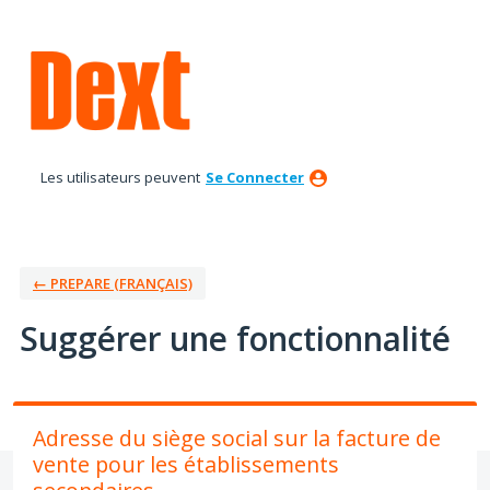
Aller
au
contenu
Les utilisateurs peuvent
Se Connecter
← PREPARE (FRANÇAIS)
Suggérer une fonctionnalité
Adresse du siège social sur la facture de
vente pour les établissements