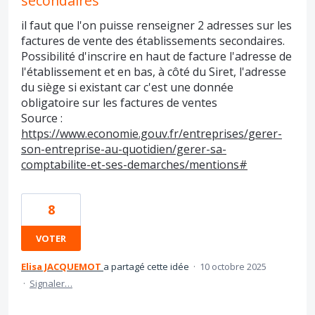
secondaires
il faut que l'on puisse renseigner 2 adresses sur les
factures de vente des établissements secondaires.
Possibilité d'inscrire en haut de facture l'adresse de
l'établissement et en bas, à côté du Siret, l'adresse
du siège si existant car c'est une donnée
obligatoire sur les factures de ventes
Source :
https://www.economie.gouv.fr/entreprises/gerer-
son-entreprise-au-quotidien/gerer-sa-
comptabilite-et-ses-demarches/mentions#
8
VOTER
Elisa JACQUEMOT
a partagé cette idée
·
10 octobre 2025
·
Signaler…