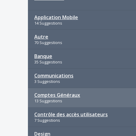
Application Mobile
14 Suggestions
Autre
70 Suggestions
Banque
35 Suggestions
Communications
3 Suggestions
Comptes Généraux
13 Suggestions
Contrôle des accès utilisateurs
7 Suggestions
Design