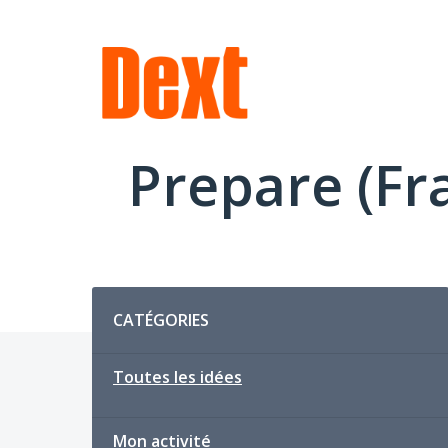
Aller
au
contenu
Prepare (Fr
Catégories
CATÉGORIES
Toutes les idées
Mon activité