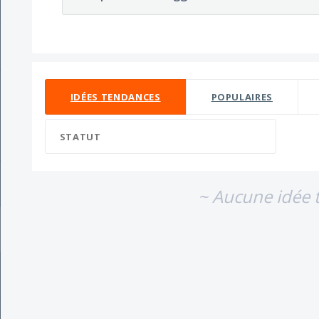
Aucun résultat d'idée existant
IDÉES
TENDANCES
POPULAIRES
STATUT
~ Aucune idée 