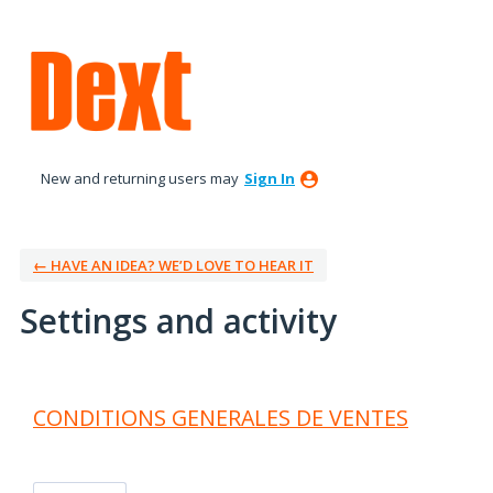
New and returning users may
Sign In
← HAVE AN IDEA? WE’D LOVE TO HEAR IT
Settings and activity
15 results found
CONDITIONS GENERALES DE VENTES