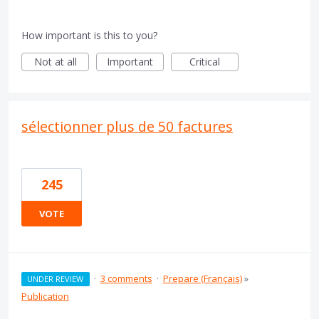
How important is this to you?
Not at all
Important
Critical
sélectionner plus de 50 factures
245
VOTE
·
3 comments
·
Prepare (Français)
»
UNDER REVIEW
Publication