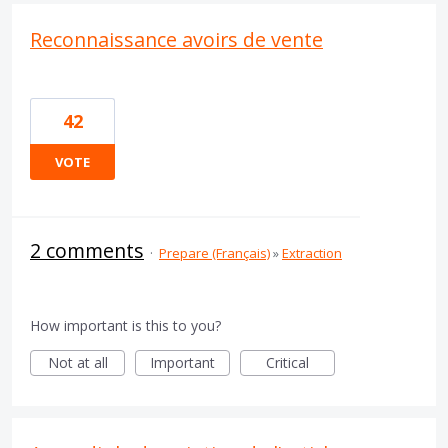
Reconnaissance avoirs de vente
42
VOTE
2 comments
·
Prepare (Français)
»
Extraction
How important is this to you?
Not at all
Important
Critical