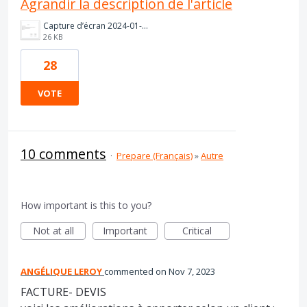
Agrandir la description de l'article
Capture d’écran 2024-01-22 180844.png
26 KB
28
VOTE
10 comments
·
Prepare (Français)
»
Autre
How important is this to you?
Not at all
Important
Critical
ANGÉLIQUE LEROY
commented
Nov 7, 2023
FACTURE- DEVIS