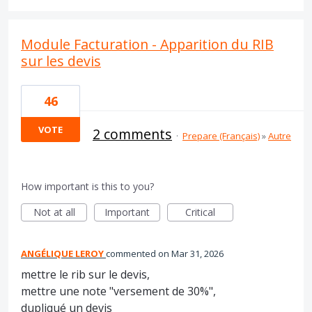
Module Facturation - Apparition du RIB
sur les devis
46
VOTE
2 comments
·
Prepare (Français)
»
Autre
How important is this to you?
Not at all
Important
Critical
ANGÉLIQUE LEROY
commented
Mar 31, 2026
mettre le rib sur le devis,
mettre une note "versement de 30%",
dupliqué un devis