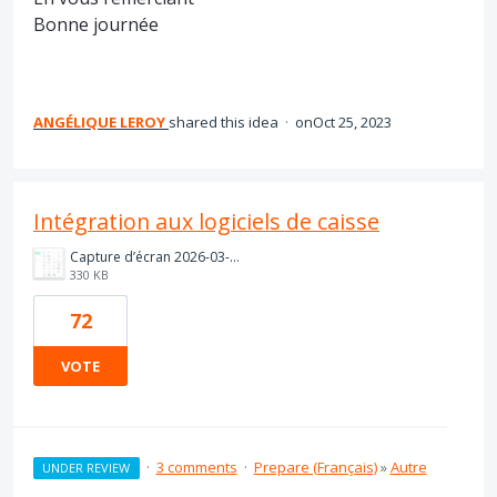
Bonne journée
ANGÉLIQUE LEROY
shared this idea
·
Oct 25, 2023
Intégration aux logiciels de caisse
Capture d’écran 2026-03-11 à 14.37.15.png
330 KB
72
VOTE
·
3 comments
·
Prepare (Français)
»
Autre
UNDER REVIEW