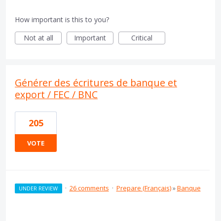
How important is this to you?
Not at all
Important
Critical
Générer des écritures de banque et
export / FEC / BNC
205
VOTE
·
26 comments
·
Prepare (Français)
»
Banque
UNDER REVIEW