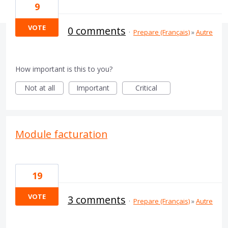
9
VOTE
0 comments
·
Prepare (Français)
»
Autre
How important is this to you?
Not at all
Important
Critical
Module facturation
19
VOTE
3 comments
·
Prepare (Français)
»
Autre