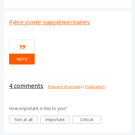
Pièce jointe supplémentaires
19
VOTE
4 comments
·
Prepare (Français)
»
Publication
How important is this to you?
Not at all
Important
Critical