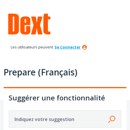
Aller
au
contenu
Les utilisateurs peuvent
Se Connecter
Prepare (Français)
Suggérer une fonctionnalité
Indiquez votre suggestion