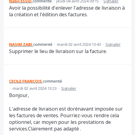
Nabil ESSID
commenté
·
jeudi 04 avril 2024 09:15
·
Signaler
Avoir la possibilité d'enlever l'adresse de livraison à
la création et l'édition des factures.
NASIM ZABI
commenté
·
mardi 02 avril 2024 13:43
·
Signaler
Supprimer le lieu de livraison sur la facture.
CECILE FRANCOIS
commenté
·
mardi 02 avril 2024 13:23
·
Signaler
Bonjour,
L'adresse de livraison est dorénavant imposée sur
les factures de ventes. Pourriez-vous rendre cela
optionnel, car moyen pour les prestations de
services.Clairement pas adapté .