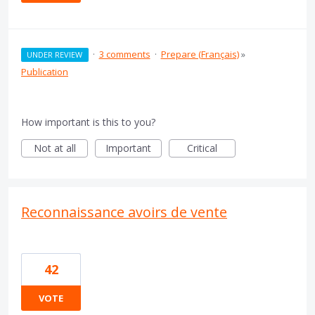
·
3 comments
·
Prepare (Français)
»
UNDER REVIEW
Publication
How important is this to you?
Not at all
Important
Critical
Reconnaissance avoirs de vente
42
VOTE