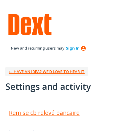
New and returning users may
Sign In
← HAVE AN IDEA? WE’D LOVE TO HEAR IT
Settings and activity
4 results found
Remise cb relevé bancaire