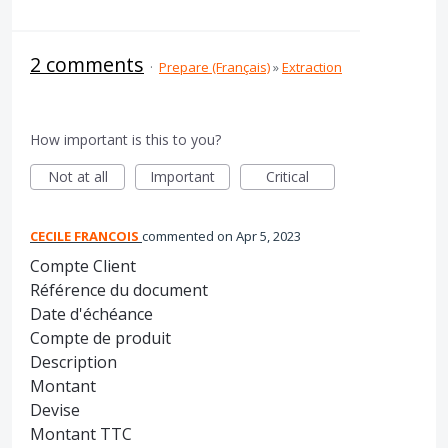
2 comments
·
Prepare (Français)
»
Extraction
How important is this to you?
Not at all
Important
Critical
CECILE FRANCOIS
commented
Apr 5, 2023
Compte Client
Référence du document
Date d'échéance
Compte de produit
Description
Montant
Devise
Montant TTC