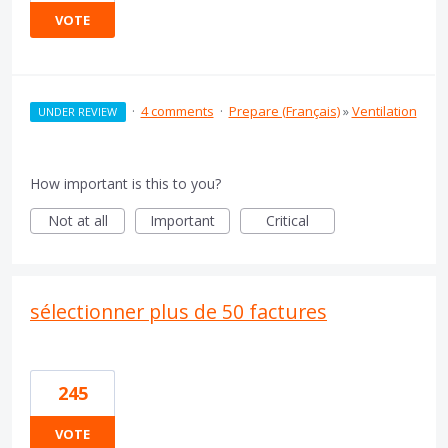
VOTE
·
4 comments
·
Prepare (Français)
»
Ventilation
UNDER REVIEW
How important is this to you?
Not at all
Important
Critical
sélectionner plus de 50 factures
245
VOTE