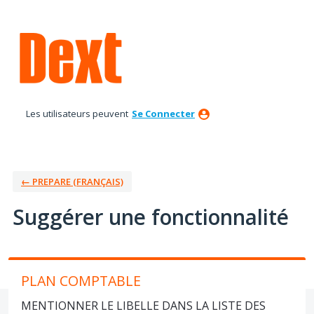
Aller
au
contenu
Les utilisateurs peuvent
Se Connecter
← PREPARE (FRANÇAIS)
Suggérer une fonctionnalité
PLAN COMPTABLE
MENTIONNER LE LIBELLE DANS LA LISTE DES