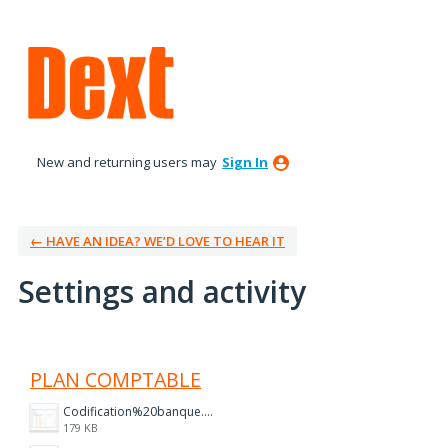
New and returning users may
Sign In
← HAVE AN IDEA? WE’D LOVE TO HEAR IT
Settings and activity
14 results found
PLAN COMPTABLE
Codification%20banque.PNG
179 KB