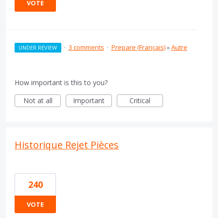
VOTE
·
3 comments
·
Prepare (Français)
»
Autre
UNDER REVIEW
How important is this to you?
Not at all
Important
Critical
Historique Rejet Pièces
240
VOTE