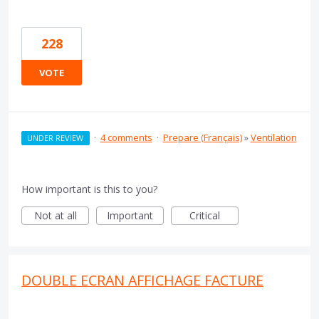
228
VOTE
·
4 comments
·
Prepare (Français)
»
Ventilation
UNDER REVIEW
How important is this to you?
Not at all
Important
Critical
DOUBLE ECRAN AFFICHAGE FACTURE