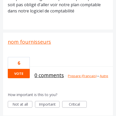
soit pas obligé d'aller voir notre plan comptable
dans notre logiciel de comptabilité
nom fournisseurs
6
VOTE
0 comments
·
Prepare (Français)
»
Autre
How important is this to you?
Not at all
Important
Critical