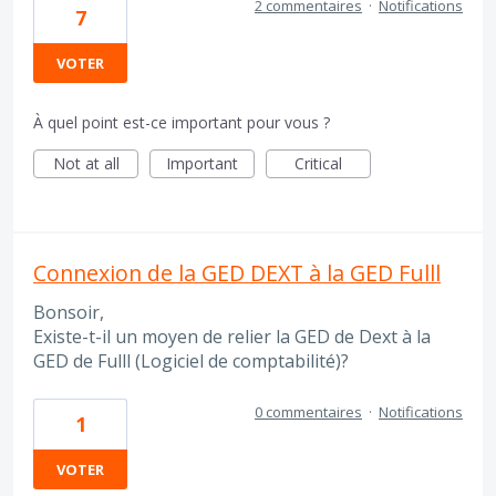
2 commentaires
·
Notifications
7
VOTER
À quel point est-ce important pour vous ?
Not at all
Important
Critical
Connexion de la GED DEXT à la GED Fulll
Bonsoir,
Existe-t-il un moyen de relier la GED de Dext à la
GED de Fulll (Logiciel de comptabilité)?
0 commentaires
·
Notifications
1
VOTER