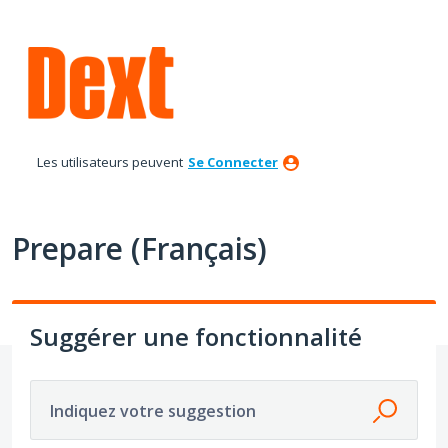
Aller
au
contenu
Les utilisateurs peuvent
Se Connecter
Prepare (Français)
Suggérer une fonctionnalité
Indiquez votre suggestion