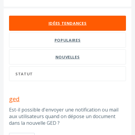
6 résultats trouvés
IDÉES
TENDANCES
POPULAIRES
NOUVELLES
STATUT
ged
Est-il possible d'envoyer une notification ou mail
aux utilisateurs quand on dépose un document
dans la nouvelle GED ?