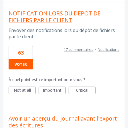
NOTIFICATION LORS DU DEPOT DE
FICHIERS PAR LE CLIENT
Envoyer des notifications lors du dépôt de fichiers
par le client
17 commentaires
·
Notifications
63
VOTER
À quel point est-ce important pour vous ?
Not at all
Important
Critical
Avoir un aperçu du journal avant l'export
des écritures