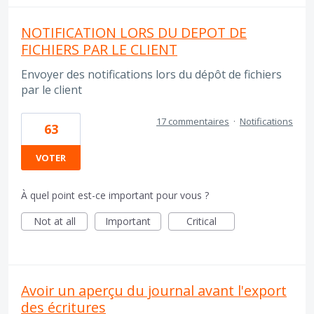
NOTIFICATION LORS DU DEPOT DE
FICHIERS PAR LE CLIENT
Envoyer des notifications lors du dépôt de fichiers
par le client
17 commentaires
·
Notifications
63
VOTER
À quel point est-ce important pour vous ?
Not at all
Important
Critical
Avoir un aperçu du journal avant l'export
des écritures