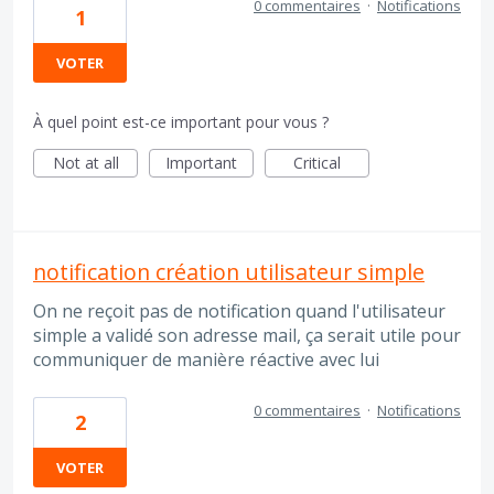
0 commentaires
·
Notifications
1
VOTER
À quel point est-ce important pour vous ?
Not at all
Important
Critical
notification création utilisateur simple
On ne reçoit pas de notification quand l'utilisateur
simple a validé son adresse mail, ça serait utile pour
communiquer de manière réactive avec lui
0 commentaires
·
Notifications
2
VOTER