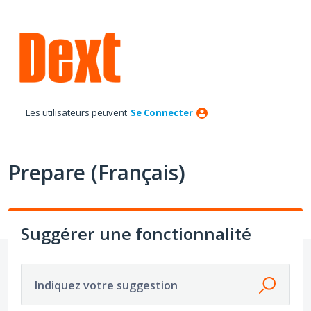
Aller
au
contenu
Les utilisateurs peuvent
Se Connecter
Prepare (Français)
Suggérer une fonctionnalité
Indiquez votre suggestion