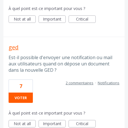
À quel point est-ce important pour vous ?
Not at all
Important
Critical
ged
Est-il possible d'envoyer une notification ou mail
aux utilisateurs quand on dépose un document
dans la nouvelle GED ?
2 commentaires
·
Notifications
7
VOTER
À quel point est-ce important pour vous ?
Not at all
Important
Critical