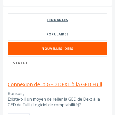
6 résultats trouvés
TENDANCES
POPULAIRES
NOUVELLES
IDÉES
STATUT
Connexion de la GED DEXT à la GED Fulll
Bonsoir,
Existe-t-il un moyen de relier la GED de Dext à la
GED de Fulll (Logiciel de comptabilité)?