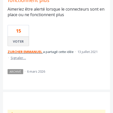
fonctionnent plus
Aimeriez être alerté lorsque le connecteurs sont en
place ou ne fonctionnent plus
15
VOTER
ZURCHER EMMANUEL
a partagé cette idée
·
13 juillet 2021
·
Signaler…
·
6 mars 2026
ARCHIVÉ