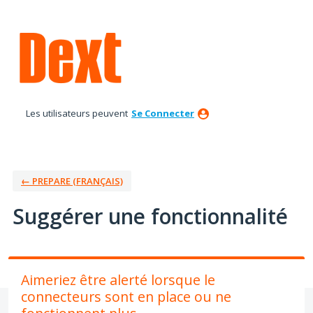
Aller
au
contenu
Les utilisateurs peuvent
Se Connecter
← PREPARE (FRANÇAIS)
Suggérer une fonctionnalité
Aimeriez être alerté lorsque le
connecteurs sont en place ou ne