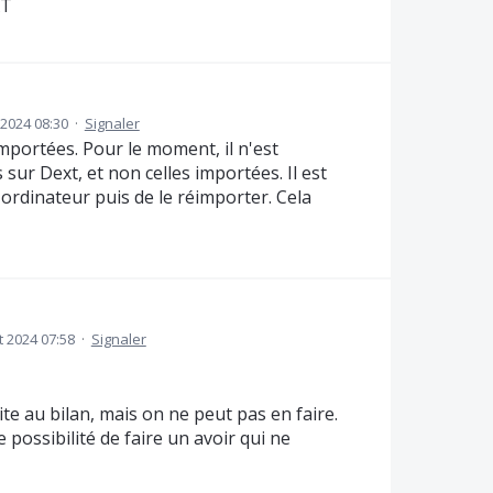
XT
2024 08:30
·
Signaler
importées. Pour le moment, il n'est
 sur Dext, et non celles importées. Il est
'ordinateur puis de le réimporter. Cela
et 2024 07:58
·
Signaler
ite au bilan, mais on ne peut pas en faire.
e possibilité de faire un avoir qui ne