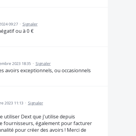
2024 09:27
·
Signaler
négatif ou à 0 €
vembre 2023 18:35
·
Signaler
 des avoirs exceptionnels, ou occasionnels
e 2023 11:13
·
Signaler
 utiliser Dext que j'utilise depuis
ie fournisseurs, également pour facturer
onnalité pour créer des avoirs ! Merci de