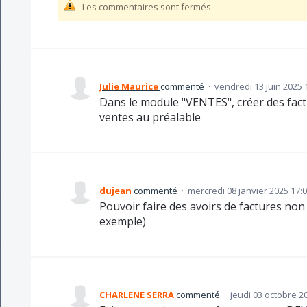
Les commentaires sont fermés
Julie Maurice
commenté
·
vendredi 13 juin 2025 
Dans le module "VENTES", créer des factu
ventes au préalable
dujean
commenté
·
mercredi 08 janvier 2025 17:
Pouvoir faire des avoirs de factures no
exemple)
CHARLENE SERRA
commenté
·
jeudi 03 octobre 2