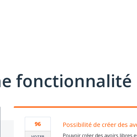
e fonctionnalité
96
Possibilité de créer des avo
Pouvoir créer des avoirs libres 
VOTER