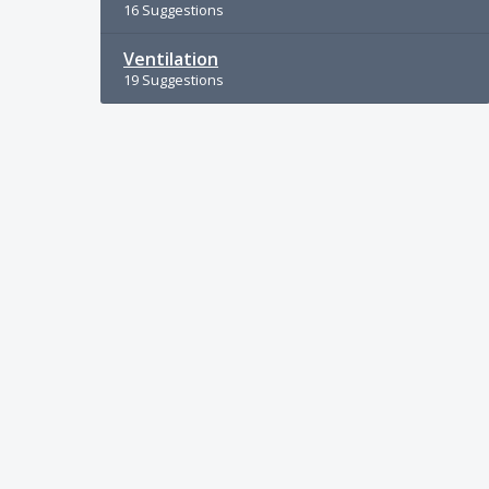
16 Suggestions
Ventilation
19 Suggestions