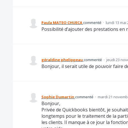
Paula MATEO CHUECA
commenté
·
lundi 13 mai 
Possibilité d’ajouter des prestations en 
géraldine phelippeau
commenté
·
jeudi 23 no
Bonjour, il serait utile de pouvoir faire
Sophie Dumartin
commenté
·
mardi 21 novembr
Bonjour,
Privée de Quickbooks bientôt, je souhaite
longtemps pour le traitement de la part
les clients. Il manque à ce jour la foncti