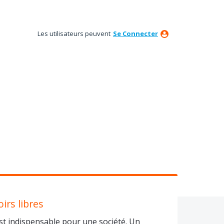
Les utilisateurs peuvent
Se Connecter
irs libres
est indispensable pour une société. Un