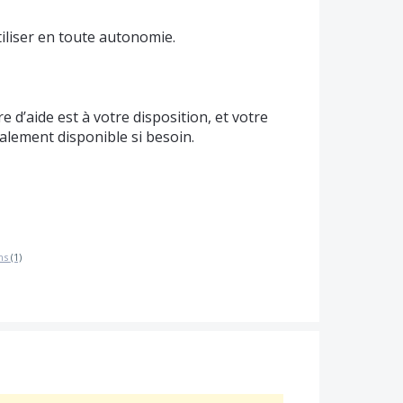
iliser en toute autonomie.
 d’aide est à votre disposition, et votre
lement disponible si besoin.
ns
(1)