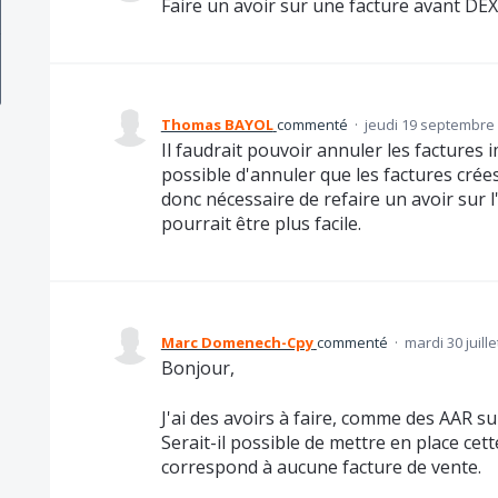
Faire un avoir sur une facture avant DE
Thomas BAYOL
commenté
·
jeudi 19 septembre 
Il faudrait pouvoir annuler les factures 
possible d'annuler que les factures crées
donc nécessaire de refaire un avoir sur l
pourrait être plus facile.
Marc Domenech-Cpy
commenté
·
mardi 30 juill
Bonjour,
J'ai des avoirs à faire, comme des AAR su
Serait-il possible de mettre en place cett
correspond à aucune facture de vente.