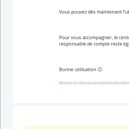
Vous pouvez dès maintenant l’ut
Pour vous accompagner, le centre
responsable de compte reste éga
Bonne utilisation 🙂
Montrer les réponses précédentes des admi