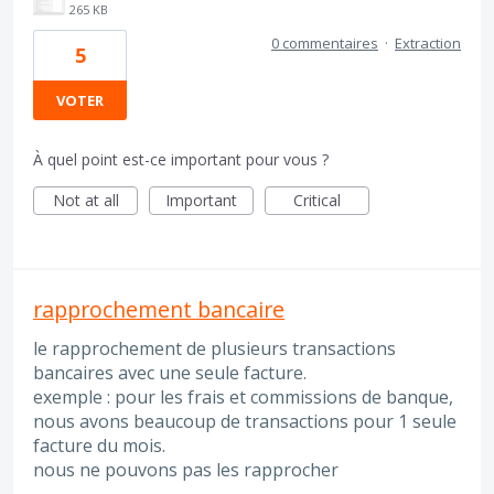
265 KB
0 commentaires
·
Extraction
5
VOTER
À quel point est-ce important pour vous ?
Not at all
Important
Critical
rapprochement bancaire
le rapprochement de plusieurs transactions
bancaires avec une seule facture.
exemple : pour les frais et commissions de banque,
nous avons beaucoup de transactions pour 1 seule
facture du mois.
nous ne pouvons pas les rapprocher