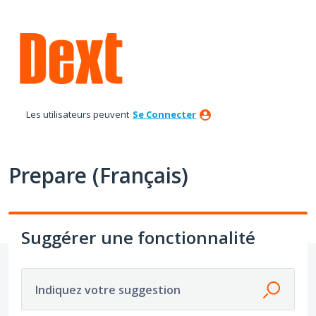
Aller
au
contenu
Les utilisateurs peuvent
Se Connecter
Prepare (Français)
Suggérer une fonctionnalité
Indiquez votre suggestion