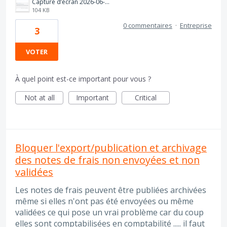
Capture d’écran 2026-06-12 à 18.21.30.png
104 KB
0 commentaires
·
Entreprise
3
VOTER
À quel point est-ce important pour vous ?
Not at all
Important
Critical
Bloquer l'export/publication et archivage
des notes de frais non envoyées et non
validées
Les notes de frais peuvent être publiées archivées
même si elles n'ont pas été envoyées ou même
validées ce qui pose un vrai problème car du coup
elles sont comptabilisées en comptabilité ..... il faut