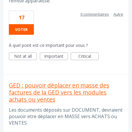
remise apparaisse.
0 commentaires
·
Autre
17
VOTER
À quel point est-ce important pour vous ?
Not at all
Important
Critical
GED : pouvoir déplacer en masse des
factures de la GED vers les modules
achats ou ventes
Les documents déposés sur DOCUMENT, devraient
pouvoir etre déplacer en MASSE vers ACHATS ou
VENTES