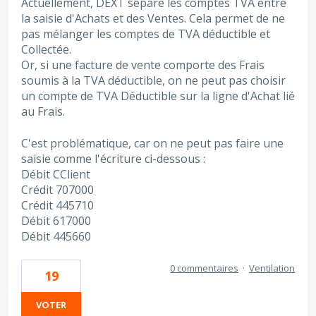
Actuellement, DEXT sépare les comptes TVA entre
la saisie d'Achats et des Ventes. Cela permet de ne
pas mélanger les comptes de TVA déductible et
Collectée.
Or, si une facture de vente comporte des Frais
soumis à la TVA déductible, on ne peut pas choisir
un compte de TVA Déductible sur la ligne d'Achat lié
au Frais.
C'est problématique, car on ne peut pas faire une
saisie comme l'écriture ci-dessous :
Débit CClient
Crédit 707000
Crédit 445710
Débit 617000
Débit 445660
0 commentaires
·
Ventilation
19
VOTER