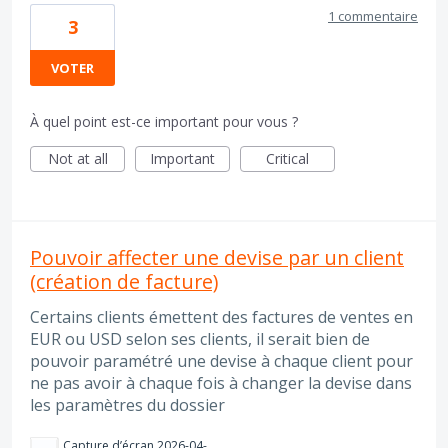
1 commentaire
3
VOTER
À quel point est-ce important pour vous ?
Not at all
Important
Critical
Pouvoir affecter une devise par un client
(création de facture)
Certains clients émettent des factures de ventes en
EUR ou USD selon ses clients, il serait bien de
pouvoir paramétré une devise à chaque client pour
ne pas avoir à chaque fois à changer la devise dans
les paramètres du dossier
Capture d’écran 2026-04-08 à 12.15.54.png