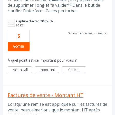
de supprimer l'onglet "à valider"? Dans le but de
clarifier l'interface... Ca les perturbe...
Capture d’écran 2026-03-25 à 17.11.48.png
95 KB
0 commentaires
·
Design
5
VOTER
À quel point est-ce important pour vous ?
Not at all
Important
Critical
Factures de vente - Montant HT
Lorsqu'une remise est appliquée sur les factures de
vente, nous aimerions que le montant HT après