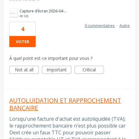
Capture d’écran 2026-04-08 à 12.38.23.png
49 KB
0 commentaires
·
Autre
4
VOTER
À quel point est-ce important pour vous ?
Not at all
Important
Critical
AUTOLUIDATION ET RAPPROCHEMENT
BANCAIRE
Lorsqu'une facture d'achat est autoliquidée (TVA);
le rapprochement bancaire n'est plus possible car
Dext crée un faux TTC pour pouvoir passer