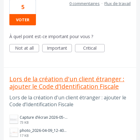
0 commentaires
·
Flux de travail
5
VOTER
À quel point est-ce important pour vous ?
Not at all
Important
Critical
Lors de la création d'un client étranger :
ajouter le Code d’Identification Fiscale
Lors de la création d'un client étranger : ajouter le
Code d’Identification Fiscale
Capture d’écran 2026-05-06 à 13.22.46.png
73 KB
photo_2026-04-09_12-40-07.jpg
17 KB