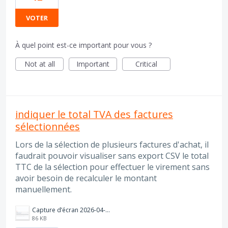
VOTER
À quel point est-ce important pour vous ?
Not at all
Important
Critical
indiquer le total TVA des factures
sélectionnées
Lors de la sélection de plusieurs factures d'achat, il
faudrait pouvoir visualiser sans export CSV le total
TTC de la sélection pour effectuer le virement sans
avoir besoin de recalculer le montant
manuellement.
Capture d’écran 2026-04-17 à 12.49.48.png
86 KB