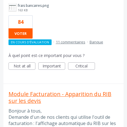
frais bancaires.png
163 KB
84
VOTER
·
11 commentaires
·
Banque
EN COURS D'ÉVALUATION
À quel point est-ce important pour vous ?
Not at all
Important
Critical
Module Facturation - Apparition du RIB
sur les devis
Bonjour à tous,
Demande d'un de nos clients qui utilise l'outil de
facturation : l'affichage automatique du RIB sur les